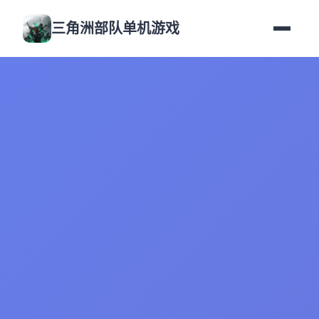
三角洲部队单机游戏