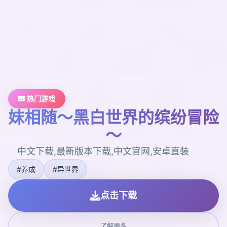
🎹 热门游戏
妹相随～黑白世界的缤纷冒险
～
中文下载,最新版本下载,中文官网,安卓直装
#养成
#异世界
点击下载
了解更多