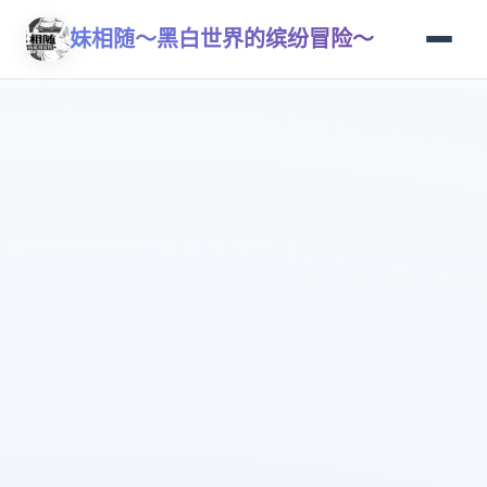
妹相随～黑白世界的缤纷冒险～