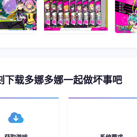
即刻下载多娜多娜一起做坏事吧