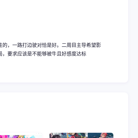
性的，一路打边驶对恰是好。二周目主导希望影
局，要求应该是不能够被牛且好感度达标