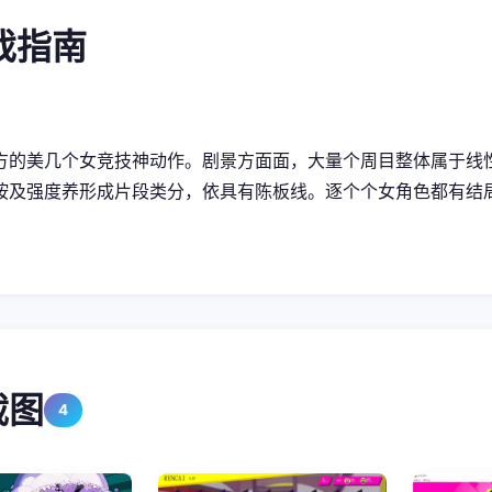
游戏指南
方的美几个女竞技神动作。剧景方面面，大量个周目整体属于线
按及强度养形成片段类分，依具有陈板线。逐个个女角色都有结
截图
4