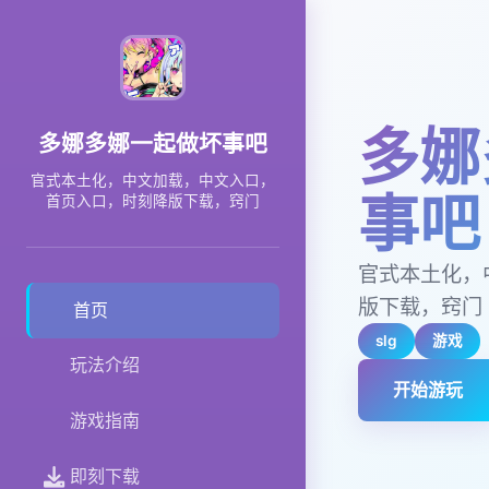
多娜
多娜多娜一起做坏事吧
官式本土化，中文加载，中文入口，
事吧
首页入口，时刻降版下载，窍门
官式本土化，
版下载，窍门
首页
slg
游戏
玩法介绍
开始游玩
游戏指南
即刻下载