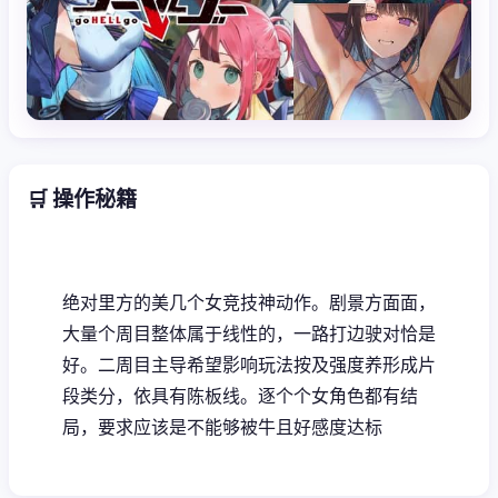
🛒 操作秘籍
绝对里方的美几个女竞技神动作。剧景方面面，
大量个周目整体属于线性的，一路打边驶对恰是
好。二周目主导希望影响玩法按及强度养形成片
段类分，依具有陈板线。逐个个女角色都有结
局，要求应该是不能够被牛且好感度达标