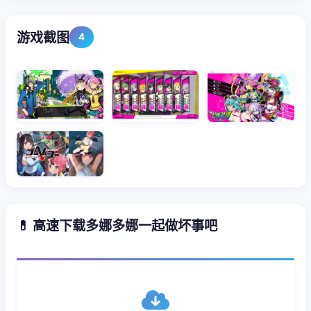
游戏截图
4
💊 高速下载多娜多娜一起做坏事吧