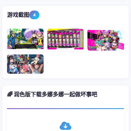
游戏截图
4
🌈 润色版下载多娜多娜一起做坏事吧