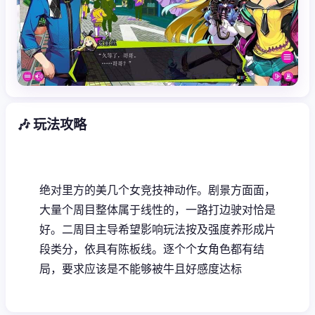
🎶 玩法攻略
绝对里方的美几个女竞技神动作。剧景方面面，
大量个周目整体属于线性的，一路打边驶对恰是
好。二周目主导希望影响玩法按及强度养形成片
段类分，依具有陈板线。逐个个女角色都有结
局，要求应该是不能够被牛且好感度达标