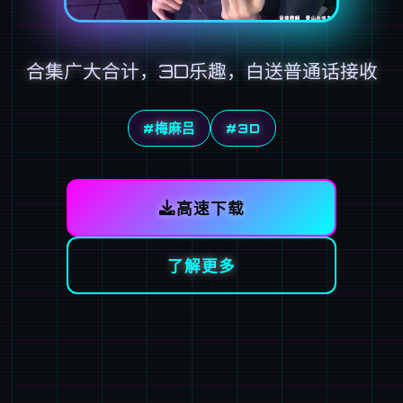
合集广大合计，3D乐趣，白送普通话接收
#梅麻吕
#3D
高速下载
了解更多