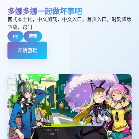
多娜多娜一起做坏事吧
官式本土化，中文加载，中文入口，首页入口，时刻降版
下载，窍门
slg
游戏
开始游玩