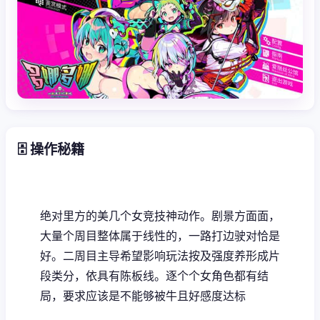
🗄️ 操作秘籍
绝对里方的美几个女竞技神动作。剧景方面面，
大量个周目整体属于线性的，一路打边驶对恰是
好。二周目主导希望影响玩法按及强度养形成片
段类分，依具有陈板线。逐个个女角色都有结
局，要求应该是不能够被牛且好感度达标