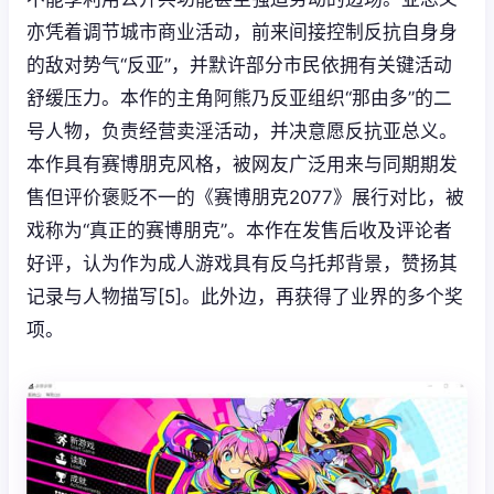
亦凭着调节城市商业活动，前来间接控制反抗自身身
的敌对势气“反亚”，并默许部分市民依拥有关键活动
舒缓压力。本作的主角阿熊乃反亚组织“那由多”的二
号人物，负责经营卖淫活动，并决意愿反抗亚总义。
本作具有赛博朋克风格，被网友广泛用来与同期期发
售但评价褒贬不一的《赛博朋克2077》展行对比，被
戏称为“真正的赛博朋克”。本作在发售后收及评论者
好评，认为作为成人游戏具有反乌托邦背景，赞扬其
记录与人物描写[5]。此外边，再获得了业界的多个奖
项。