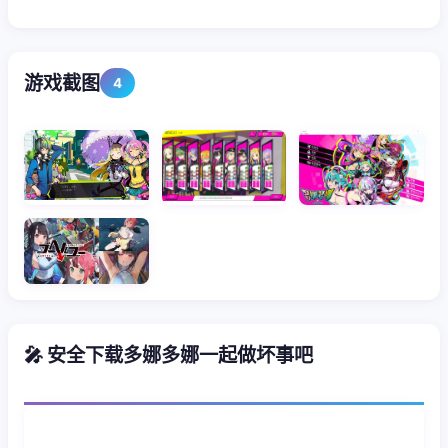
游戏截图
4
🎤 安全下载多娜多娜一起做坏事吧