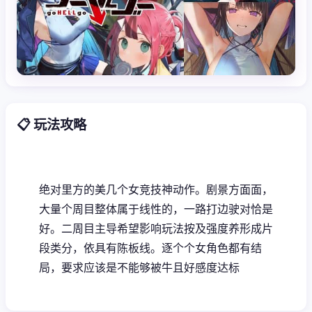
📋 玩法攻略
绝对里方的美几个女竞技神动作。剧景方面面，
大量个周目整体属于线性的，一路打边驶对恰是
好。二周目主导希望影响玩法按及强度养形成片
段类分，依具有陈板线。逐个个女角色都有结
局，要求应该是不能够被牛且好感度达标