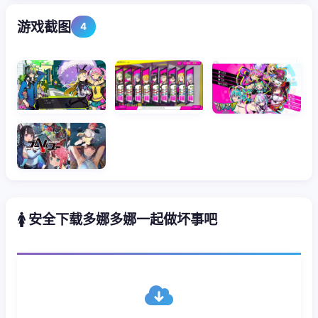
游戏截图
4
🚺 安全下载多娜多娜一起做坏事吧