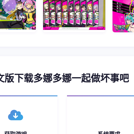
中文版下载多娜多娜一起做坏事吧