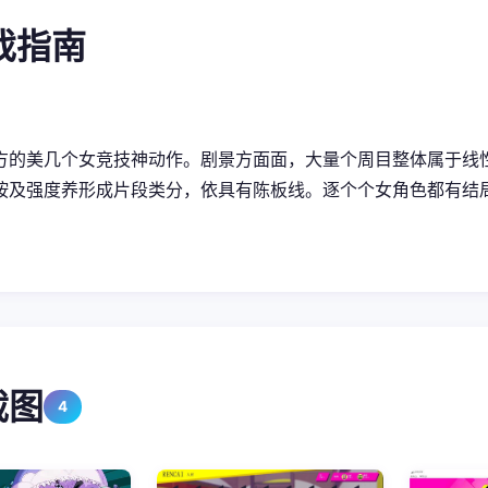
游戏指南
方的美几个女竞技神动作。剧景方面面，大量个周目整体属于线
按及强度养形成片段类分，依具有陈板线。逐个个女角色都有结
截图
4