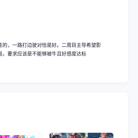
性的，一路打边驶对恰是好。二周目主导希望影
局，要求应该是不能够被牛且好感度达标