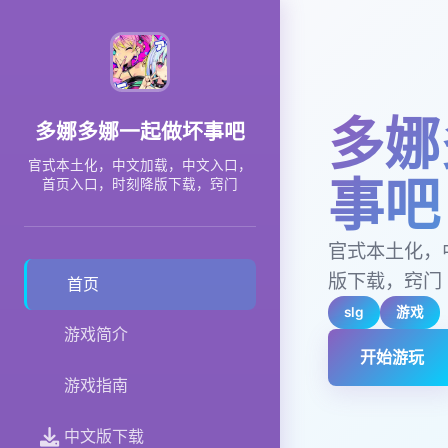
多娜
多娜多娜一起做坏事吧
官式本土化，中文加载，中文入口，
事吧
首页入口，时刻降版下载，窍门
官式本土化，
版下载，窍门
首页
slg
游戏
游戏简介
开始游玩
游戏指南
中文版下载