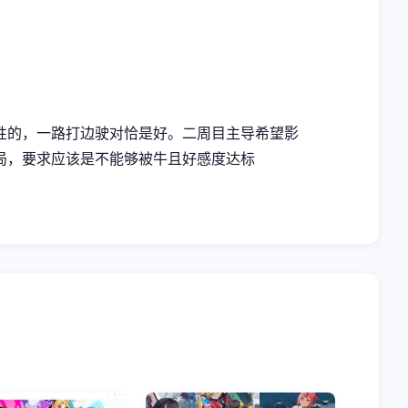
性的，一路打边驶对恰是好。二周目主导希望影
局，要求应该是不能够被牛且好感度达标