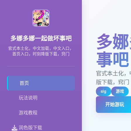
多娜
多娜多娜一起做坏事吧
官式本土化，中文加载，中文入口，
事吧
首页入口，时刻降版下载，窍门
官式本土化，
版下载，窍门
首页
slg
游戏
玩法说明
开始游玩
游戏教程
润色版下载