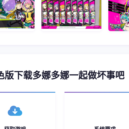
润色版下载多娜多娜一起做坏事吧