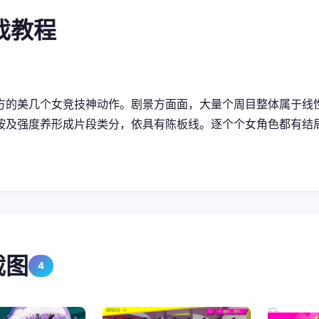
游戏教程
方的美几个女竞技神动作。剧景方面面，大量个周目整体属于线
按及强度养形成片段类分，依具有陈板线。逐个个女角色都有结
截图
4