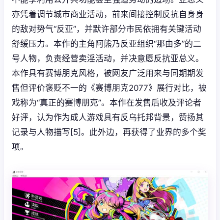
亦凭着调节城市商业活动，前来间接控制反抗自身身
的敌对势气“反亚”，并默许部分市民依拥有关键活动
舒缓压力。本作的主角阿熊乃反亚组织“那由多”的二
号人物，负责经营卖淫活动，并决意愿反抗亚总义。
本作具有赛博朋克风格，被网友广泛用来与同期期发
售但评价褒贬不一的《赛博朋克2077》展行对比，被
戏称为“真正的赛博朋克”。本作在发售后收及评论者
好评，认为作为成人游戏具有反乌托邦背景，赞扬其
记录与人物描写[5]。此外边，再获得了业界的多个奖
项。