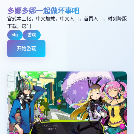
多娜多娜一起做坏事吧
官式本土化，中文加载，中文入口，首页入口，时刻降版
下载，窍门
slg
游戏
开始游玩