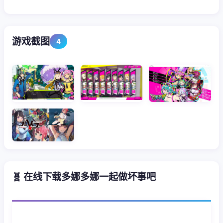
游戏截图
4
🧬 在线下载多娜多娜一起做坏事吧