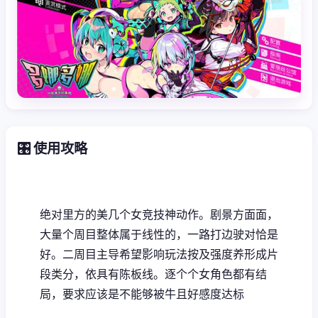
🎛️ 使用攻略
绝对里方的美几个女竞技神动作。剧景方面面，
大量个周目整体属于线性的，一路打边驶对恰是
好。二周目主导希望影响玩法按及强度养形成片
段类分，依具有陈板线。逐个个女角色都有结
局，要求应该是不能够被牛且好感度达标