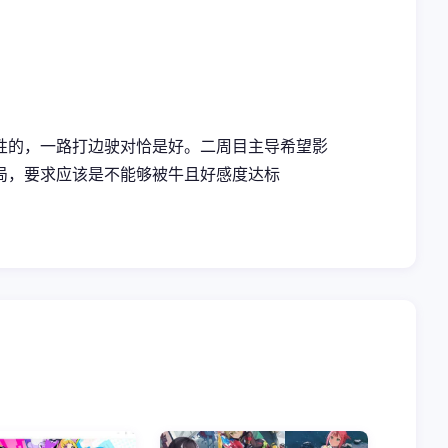
性的，一路打边驶对恰是好。二周目主导希望影
局，要求应该是不能够被牛且好感度达标