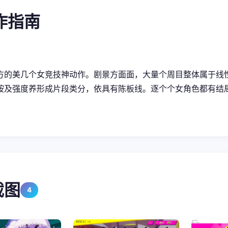
操作指南
方的美几个女竞技神动作。剧景方面面，大量个周目整体属于线
按及强度养形成片段类分，依具有陈板线。逐个个女角色都有结
截图
4