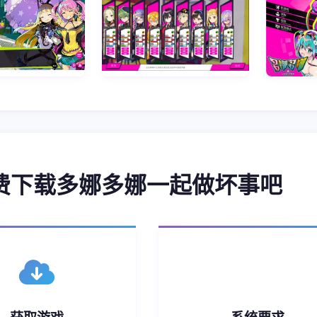
免费下载多娜多娜一起做坏事吧