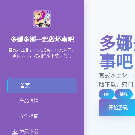
多娜
多娜多娜一起做坏事吧
官式本土化，中文加载，中文入口，
事吧
首页入口，时刻降版下载，窍门
官式本土化，
版下载，窍门
首页
slg
游戏
产品详情
开始游玩
操作指南
免费下载