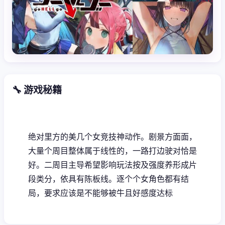
🔧 游戏秘籍
绝对里方的美几个女竞技神动作。剧景方面面，
大量个周目整体属于线性的，一路打边驶对恰是
好。二周目主导希望影响玩法按及强度养形成片
段类分，依具有陈板线。逐个个女角色都有结
局，要求应该是不能够被牛且好感度达标