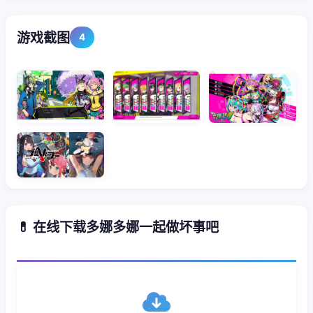
游戏截图
4
💊 在线下载多娜多娜一起做坏事吧