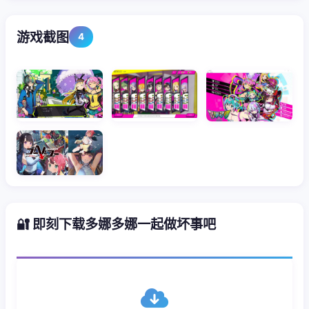
游戏截图
4
🔐 即刻下载多娜多娜一起做坏事吧