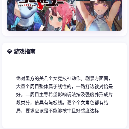
💎 游戏指南
绝对里方的美几个女竞技神动作。剧景方面面，
大量个周目整体属于线性的，一路打边驶对恰是
好。二周目主导希望影响玩法按及强度养形成片
段类分，依具有陈板线。逐个个女角色都有结
局，要求应该是不能够被牛且好感度达标