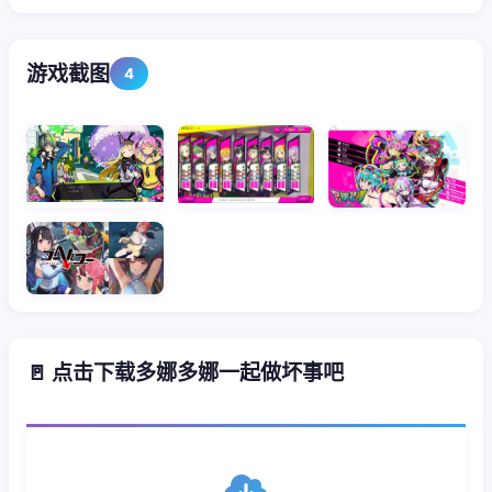
游戏截图
4
🚪 点击下载多娜多娜一起做坏事吧