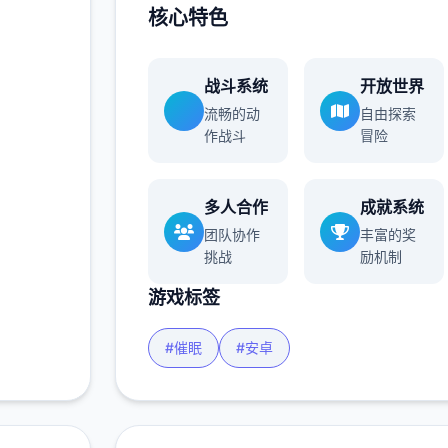
核心特色
战斗系统
开放世界
流畅的动
自由探索
作战斗
冒险
多人合作
成就系统
团队协作
丰富的奖
挑战
励机制
游戏标签
#催眠
#安卓