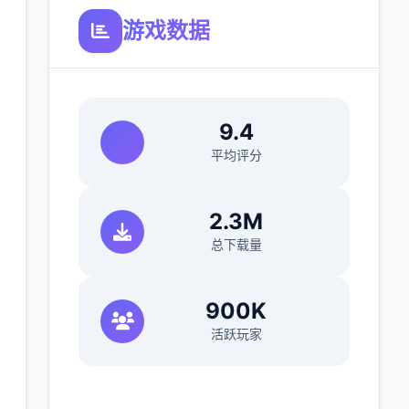
游戏数据
9.4
平均评分
2.3M
总下载量
900K
活跃玩家