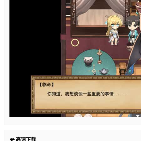
📯 高速下载